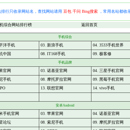
站排行只收录网站名，查找网站请用
豆包
千问
Bing搜索
，常用名站都收录在
机综合网站排行榜
返回首页
手机综合
 太平洋手机
03. 新浪手机
04. 3533手机世界
手机中国
08. IT168手机
09. 极客修
手机品牌
苹果官网
03. 诺基亚官网
04. 三星手机官网
索尼手机
08. 摩托罗拉官网
09. 黑莓手机官网
PPO
13. 联想官网
14. vivo手机
安卓Android
 小米手机官网
03. 苹果官网
04. 诺基亚官网
三星论坛
08. 索尼手机
09. 摩托罗拉官网