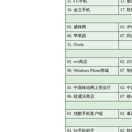
11. LG手机
12. 
16. 金立手机
17.
01. 威锋网
02. i
06. 苹果园
07. 
11. iTools
01. ovi商店
02. 
06. Windows Phone商城
07. 
01. 中国移动网上营业厅
02.
06. 联通沃商店
07. 
01. 优酷手机客户端
02. 
01. 91手机助手
02.