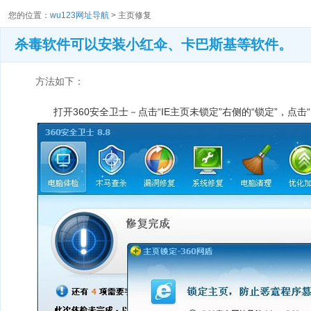
您的位置：
wu123网址导航
> 主页修复
杀毒软件可以安装小红伞、卡巴斯基等软件。
方法如下：
1
打开360安全卫士－点击“IE主页未锁定”右侧的“锁定”，点击“